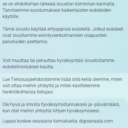
se on ehdottoman tärkeää sivuston toiminnan kannalta.
Tarvitsemme suostumuksesi kaikenlaisten evästeiden
käytölle.
Tämä sivusto käyttää erityyppisiä evästeitä. Jotkut evästeet
ovat sivuillamme esiintyvienkolmansien osapuolten
palveluiden asettamia.
Voit muuttaa tai peruuttaa hyväksyntäsi sivustollamme
evästeilmoituksen kautta.
Lue Tietosuojaehdoistamme lisää siitä keitä olemme, miten
voit ottaa meihin yhteyttä ja miten käsittelemme
henkilökohtaisia tietojasi.
Ole hyvä ja ilmoita hyväksymistunnuksesi ja -päivämäärä,
kun otat meihin yhteyttä liittyen hyväksymiseesi.
Lupasi koskee seuraavia toimialueita: digisairaala.com