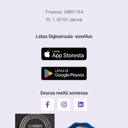
Y-tunnus: 2489119-4
PL 1, 42101 Jämsä
Lataa Digisairaala -sovellus
Seuraa meitä somessa