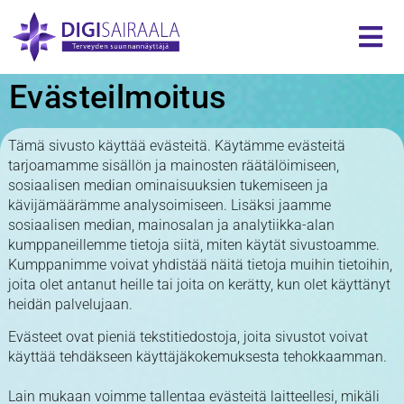
Evästeilmoitus
Tämä sivusto käyttää evästeitä. Käytämme evästeitä
tarjoamamme sisällön ja mainosten räätälöimiseen,
sosiaalisen median ominaisuuksien tukemiseen ja
kävijämäärämme analysoimiseen. Lisäksi jaamme
sosiaalisen median, mainosalan ja analytiikka-alan
kumppaneillemme tietoja siitä, miten käytät sivustoamme.
Kumppanimme voivat yhdistää näitä tietoja muihin tietoihin,
joita olet antanut heille tai joita on kerätty, kun olet käyttänyt
heidän palvelujaan.
Evästeet ovat pieniä tekstitiedostoja, joita sivustot voivat
käyttää tehdäkseen käyttäjäkokemuksesta tehokkaamman.
Lain mukaan voimme tallentaa evästeitä laitteellesi, mikäli