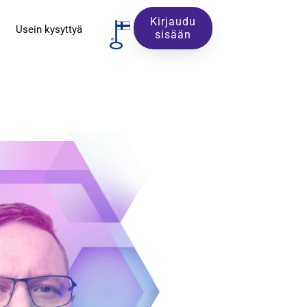
Kirjaudu
Usein kysyttyä
sisään