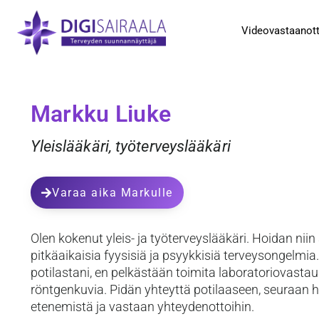
Videovastaanot
Markku Liuke
Yleislääkäri, työterveyslääkäri
Varaa aika Markulle
Olen kokenut yleis- ja työterveyslääkäri. Hoidan niin
pitkäaikaisia fyysisiä ja psyykkisiä terveysongelmia
potilastani, en pelkästään toimita laboratoriovastau
röntgenkuvia. Pidän yhteyttä potilaaseen, seuraan 
etenemistä ja vastaan yhteydenottoihin.