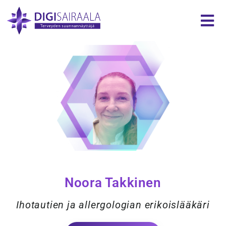
Noora Takkinen
Ihotautien ja allergologian erikoislääkäri