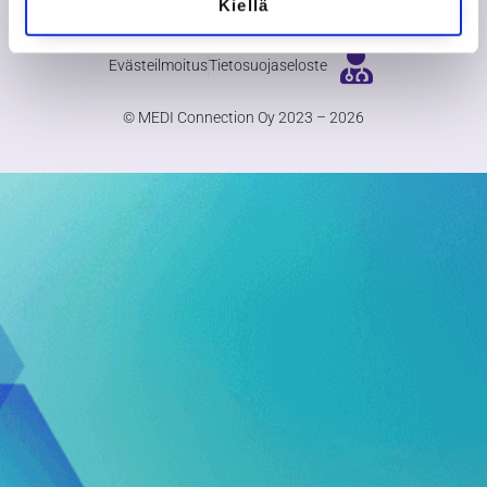
Kiellä
Evästeilmoitus
Tietosuojaseloste
© MEDI Connection Oy 2023 – 2026