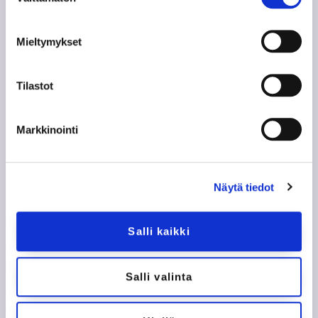
Mieltymykset
Tilastot
Seuraa meitä somessa
Markkinointi
Näytä tiedot
Salli kaikki
Salli valinta