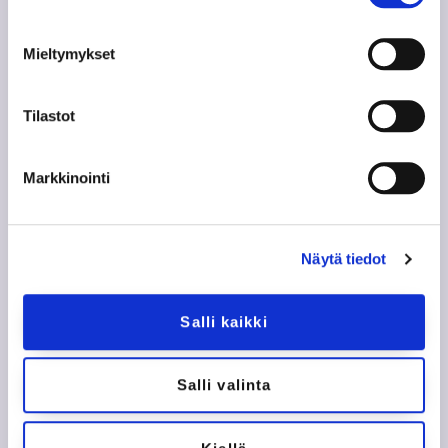
Mieltymykset
Tilastot
Seuraa meitä somessa
Markkinointi
Näytä tiedot
Salli kaikki
Salli valinta