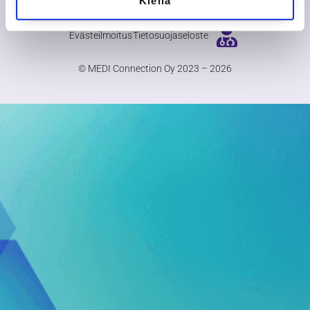
Kiellä
Evästeilmoitus
Tietosuojaseloste
© MEDI Connection Oy 2023 – 2026