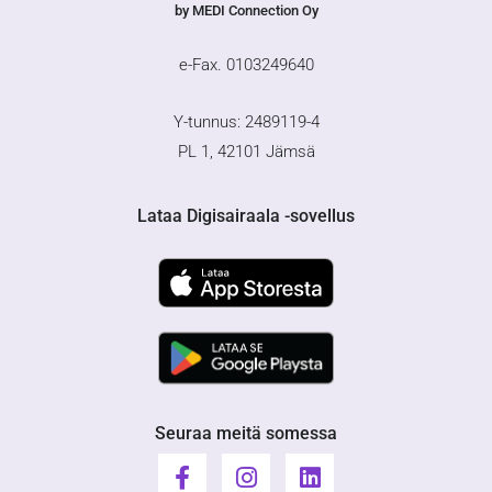
by MEDI Connection Oy
e-Fax. 0103249640
Y-tunnus: 2489119-4
PL 1, 42101 Jämsä
Lataa Digisairaala -sovellus
Seuraa meitä somessa