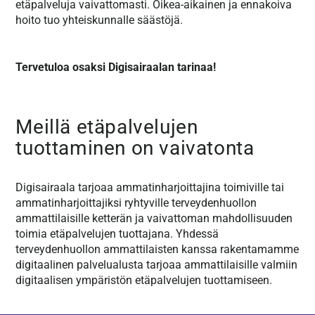
etäpalveluja vaivattomasti. Oikea-aikainen ja ennakoiva
hoito tuo yhteiskunnalle säästöjä.
Tervetuloa osaksi Digisairaalan tarinaa!
Meillä etäpalvelujen
tuottaminen on vaivatonta
Digisairaala tarjoaa ammatinharjoittajina toimiville tai
ammatinharjoittajiksi ryhtyville terveydenhuollon
ammattilaisille ketterän ja vaivattoman mahdollisuuden
toimia etäpalvelujen tuottajana. Yhdessä
terveydenhuollon ammattilaisten kanssa rakentamamme
digitaalinen palvelualusta tarjoaa ammattilaisille valmiin
digitaalisen ympäristön etäpalvelujen tuottamiseen.