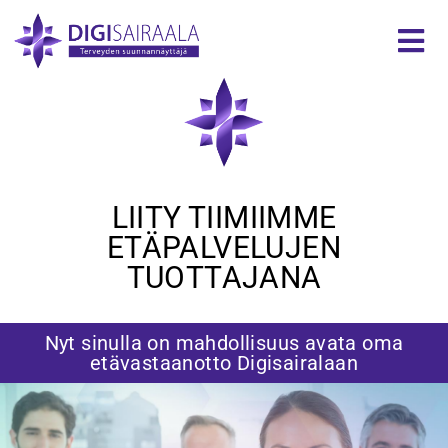
Liity ammattilaisiin
LIITY TIIMIIMME
ETÄPALVELUJEN
TUOTTAJANA
Nyt sinulla on mahdollisuus avata oma
etävastaanotto Digisairalaan