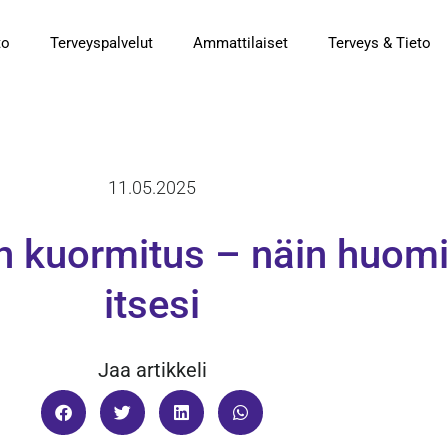
to
Terveyspalvelut
Ammattilaiset
Terveys & Tieto
11.05.2025
n kuormitus – näin huom
itsesi
Jaa artikkeli