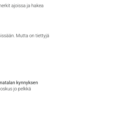
erkit ajoissa ja hakea
issään. Mutta on tiettyjä
matalan kynnyksen
Joskus jo pelkkä