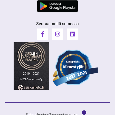
Seuraa meitä somessa
Evästeilmoitus
Tietosuojaseloste