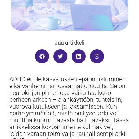
Jaa artikkeli
ADHD ei ole kasvatuksen epäonnistuminen
eikä vanhemman osaamattomuutta. Se on
neurokirjon piirre, joka vaikuttaa koko
perheen arkeen – ajankäyttöön, tunteisiin,
vuorovaikutukseen ja jaksamiseen. Kun
perhe ymmärtää, mistä on kyse, arki voi
muuttua kuormittavasta hallittavaksi. Tässä
artikkelissa kokoamme ne kulmakivet,
joiden varaan toimiva ja rauhallisempi arki