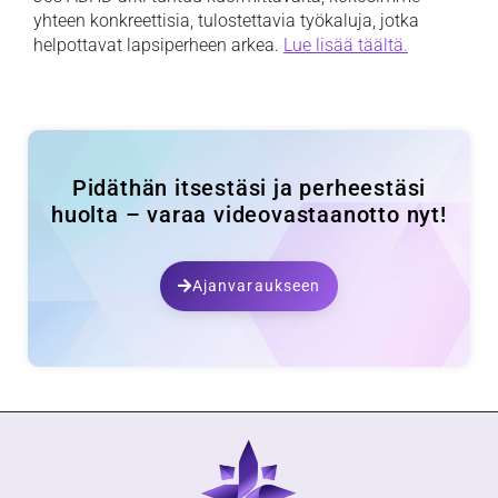
yhteen konkreettisia, tulostettavia työkaluja, jotka
helpottavat lapsiperheen arkea.
Lue lisää täältä.
Pidäthän itsestäsi ja perheestäsi
huolta – varaa videovastaanotto nyt!
Ajanvaraukseen