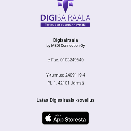
Digisairaala
by MEDI Connection Oy
e-Fax. 0103249640
Y-tunnus: 2489119-4
PL 1, 42101 Jämsä
Lataa Digisairaala -sovellus