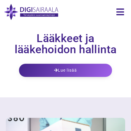
Lääkkeet ja
lääkehoidon hallinta
Lue lisää