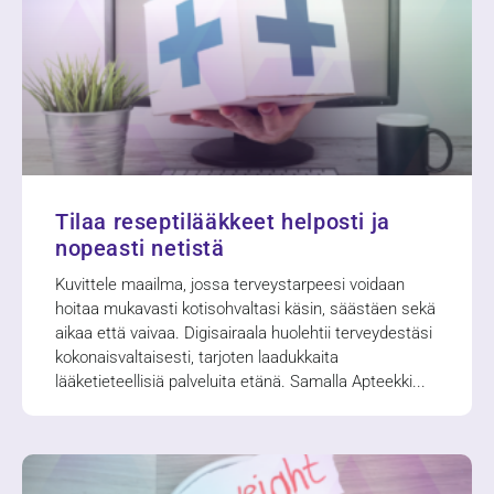
Tilaa reseptilääkkeet helposti ja
nopeasti netistä
Kuvittele maailma, jossa terveystarpeesi voidaan
hoitaa mukavasti kotisohvaltasi käsin, säästäen sekä
aikaa että vaivaa. Digisairaala huolehtii terveydestäsi
kokonaisvaltaisesti, tarjoten laadukkaita
lääketieteellisiä palveluita etänä. Samalla Apteekki