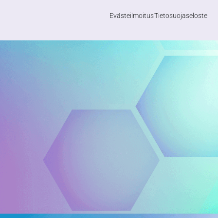
Evästeilmoitus
Tietosuojaseloste