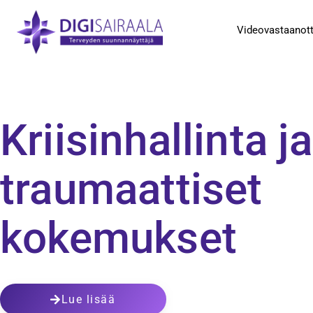
Videovastaanot
Kriisinhallinta ja
traumaattiset
kokemukset
Lue lisää