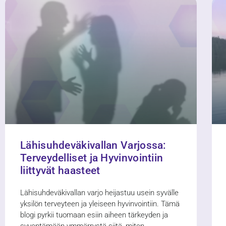
Lähisuhdeväkivallan Varjossa:
Terveydelliset ja Hyvinvointiin
liittyvät haasteet
Lähisuhdeväkivallan varjo heijastuu usein syvälle
yksilön terveyteen ja yleiseen hyvinvointiin. Tämä
blogi pyrkii tuomaan esiin aiheen tärkeyden ja