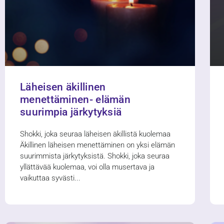
Läheisen äkillinen
menettäminen- elämän
suurimpia järkytyksiä
Shokki, joka seuraa läheisen äkillistä kuolemaa
Äkillinen läheisen menettäminen on yksi elämän
suurimmista järkytyksistä. Shokki, joka seuraa
yllättävää kuolemaa, voi olla musertava ja
vaikuttaa syvästi