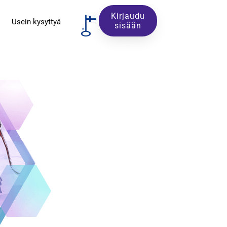
Kirjaudu
Usein kysyttyä
sisään