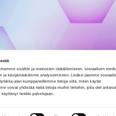
teitä
mamme sisällön ja mainosten räätälöimiseen, sosiaalisen medi
n ja kävijämäärämme analysoimiseen. Lisäksi jaamme sosiaali
ytiikka-alan kumppaneillemme tietoja siitä, miten käytät
oivat yhdistää näitä tietoja muihin tietoihin, joita olet antanut 
et käyttänyt heidän palvelujaan.