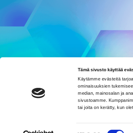
Tämä sivusto käyttää eväs
Käytämme evästeitä tarjoa
ominaisuuksien tukemisee
median, mainosalan ja anal
sivustoamme. Kumppanimme v
tai joita on kerätty, kun ol
Suostumuksen