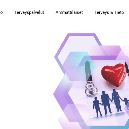
to
Terveyspalvelut
Ammattilaiset
Terveys & Tieto