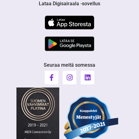
Lataa Digisairaala -sovellus
Seuraa meitä somessa