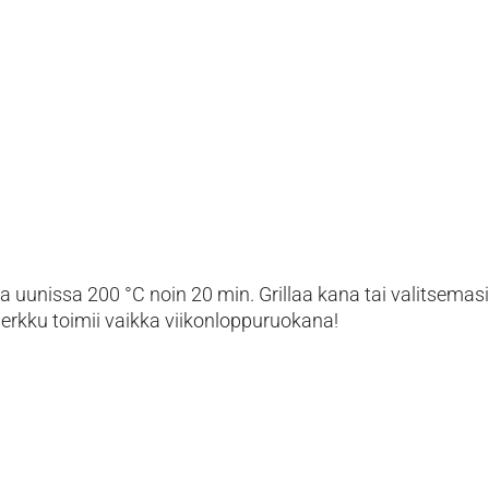
a uunissa 200 °C noin 20 min. Grillaa kana tai valitsemasi
herkku toimii vaikka viikonloppuruokana!