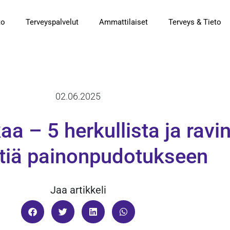
to
Terveyspalvelut
Ammattilaiset
Terveys & Tieto
02.06.2025
a – 5 herkullista ja ravi
tiä painonpudotukseen
Jaa artikkeli