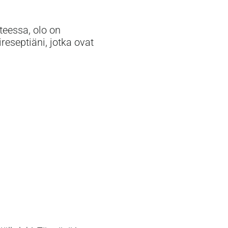
teessa, olo on
reseptiäni, jotka ovat