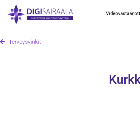
Videovastaanot
Terveysvinkit
Kurkk