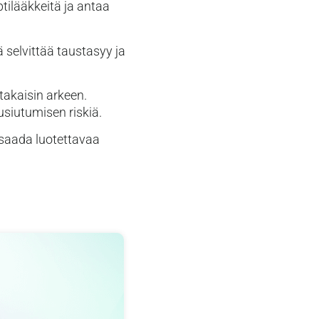
tilääkkeitä ja antaa
ä selvittää taustasyy ja
 takaisin arkeen.
usiutumisen riskiä.
 saada luotettavaa