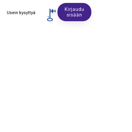
Kirjaudu
Usein kysyttyä
sisään