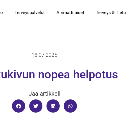
to
Terveyspalvelut
Ammattilaiset
Terveys & Tieto
18.07.2025
ukivun nopea helpotus
Jaa artikkeli