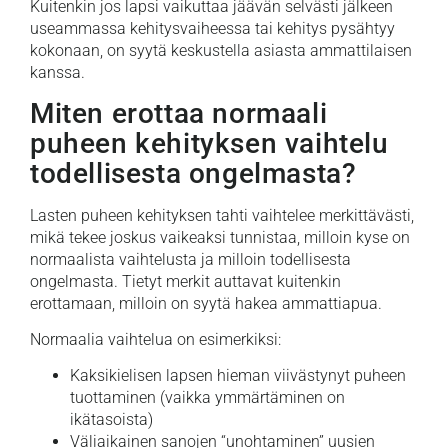
Kuitenkin jos lapsi vaikuttaa jäävän selvästi jälkeen
useammassa kehitysvaiheessa tai kehitys pysähtyy
kokonaan, on syytä keskustella asiasta ammattilaisen
kanssa.
Miten erottaa normaali
puheen kehityksen vaihtelu
todellisesta ongelmasta?
Lasten puheen kehityksen tahti vaihtelee merkittävästi,
mikä tekee joskus vaikeaksi tunnistaa, milloin kyse on
normaalista vaihtelusta ja milloin todellisesta
ongelmasta. Tietyt merkit auttavat kuitenkin
erottamaan, milloin on syytä hakea ammattiapua.
Normaalia vaihtelua on esimerkiksi:
Kaksikielisen lapsen hieman viivästynyt puheen
tuottaminen (vaikka ymmärtäminen on
ikätasoista)
Väliaikainen sanojen “unohtaminen” uusien