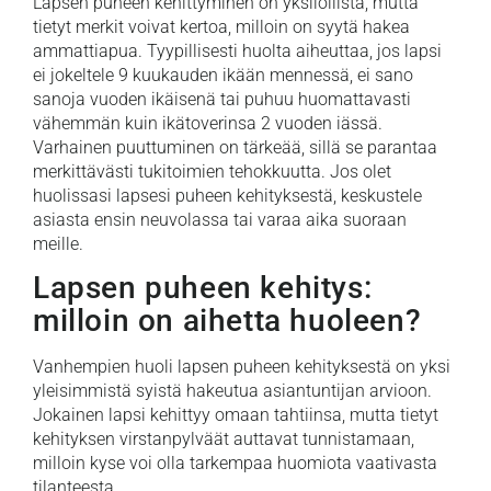
Lapsen puheen kehittyminen on yksilöllistä, mutta
tietyt merkit voivat kertoa, milloin on syytä hakea
ammattiapua. Tyypillisesti huolta aiheuttaa, jos lapsi
ei jokeltele 9 kuukauden ikään mennessä, ei sano
sanoja vuoden ikäisenä tai puhuu huomattavasti
vähemmän kuin ikätoverinsa 2 vuoden iässä.
Varhainen puuttuminen on tärkeää, sillä se parantaa
merkittävästi tukitoimien tehokkuutta. Jos olet
huolissasi lapsesi puheen kehityksestä, keskustele
asiasta ensin neuvolassa tai varaa aika suoraan
meille.
Lapsen puheen kehitys:
milloin on aihetta huoleen?
Vanhempien huoli lapsen puheen kehityksestä on yksi
yleisimmistä syistä hakeutua asiantuntijan arvioon.
Jokainen lapsi kehittyy omaan tahtiinsa, mutta tietyt
kehityksen virstanpylväät auttavat tunnistamaan,
milloin kyse voi olla tarkempaa huomiota vaativasta
tilanteesta.