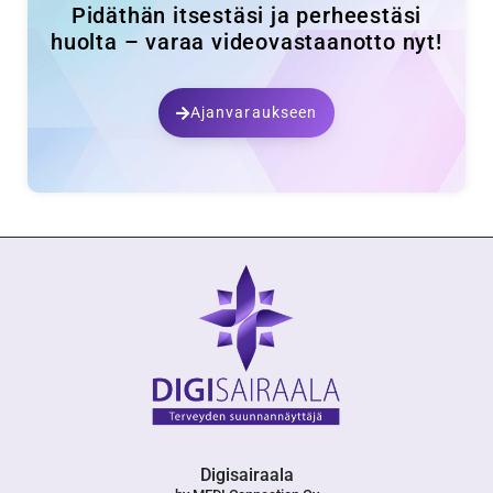
Pidäthän itsestäsi ja perheestäsi
huolta – varaa videovastaanotto nyt!
Ajanvaraukseen
Digisairaala