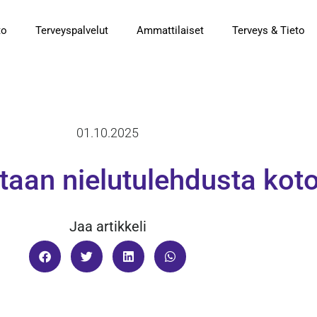
to
Terveyspalvelut
Ammattilaiset
Terveys & Tieto
01.10.2025
taan nielutulehdusta kot
Jaa artikkeli