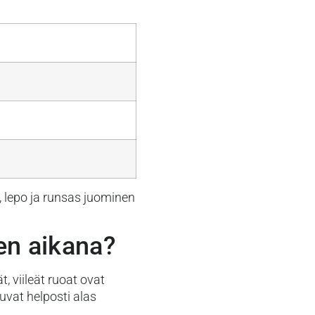
, lepo ja runsas juominen
en aikana?
, viileät ruoat ovat
kuvat helposti alas