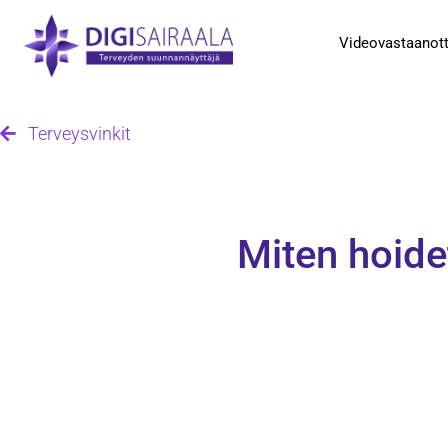
Videovastaanot
Terveysvinkit
Miten hoide