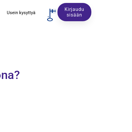
Kirjaudu
Usein kysyttyä
sisään
ona?