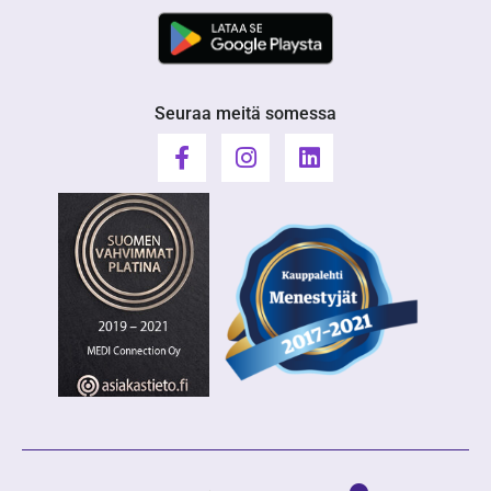
Seuraa meitä somessa