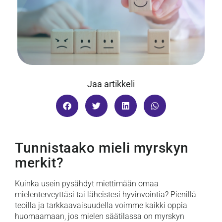
Jaa artikkeli
Tunnistaako mieli myrskyn
merkit?
Kuinka usein pysähdyt miettimään omaa
mielenterveyttäsi tai läheistesi hyvinvointia? Pienillä
teoilla ja tarkkaavaisuudella voimme kaikki oppia
huomaamaan, jos mielen säätilassa on myrskyn