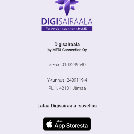
Digisairaala
by MEDI Connection Oy
e-Fax. 0103249640
Y-tunnus: 2489119-4
PL 1, 42101 Jämsä
Lataa Digisairaala -sovellus