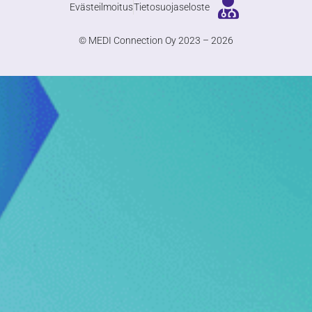
Evästeilmoitus
Tietosuojaseloste
© MEDI Connection Oy 2023 – 2026