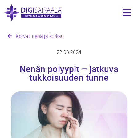
Korvat, nenä ja kurkku
22.08.2024
Nenän polyypit – jatkuva
tukkoisuuden tunne