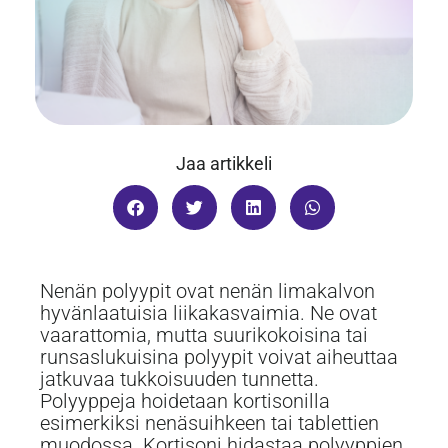
Jaa artikkeli
Nenän polyypit ovat nenän limakalvon
hyvänlaatuisia liikakasvaimia. Ne ovat
vaarattomia, mutta suurikokoisina tai
runsaslukuisina polyypit voivat aiheuttaa
jatkuvaa tukkoisuuden tunnetta.
Polyyppeja hoidetaan kortisonilla
esimerkiksi nenäsuihkeen tai tablettien
muodossa. Kortisoni hidastaa polyyppien