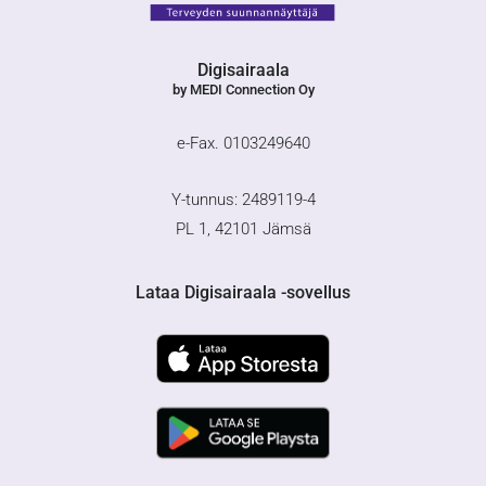
Digisairaala
by MEDI Connection Oy
e-Fax. 0103249640
Y-tunnus: 2489119-4
PL 1, 42101 Jämsä
Lataa Digisairaala -sovellus