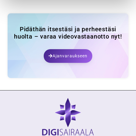
Pidäthän itsestäsi ja perheestäsi
huolta – varaa videovastaanotto nyt!
Ajanvaraukseen