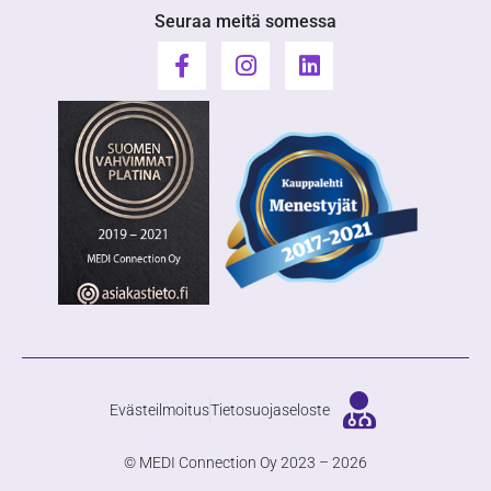
Seuraa meitä somessa
Evästeilmoitus
Tietosuojaseloste
© MEDI Connection Oy 2023 – 2026