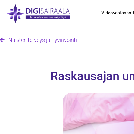
Videovastaanot
Naisten terveys ja hyvinvointi
Raskausajan un