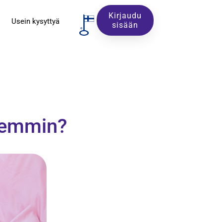
Kirjaudu
Usein kysyttyä
sisään
aremmin?