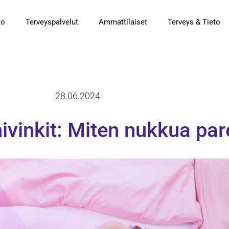
to
Terveyspalvelut
Ammattilaiset
Terveys & Tieto
28.06.2024
ivinkit: Miten nukkua p