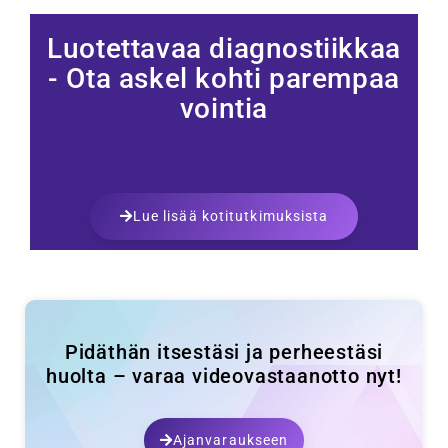
Luotettavaa diagnostiikkaa
- Ota askel kohti parempaa
vointia
Lue lisää kotitutkimuksista
Pidäthän itsestäsi ja perheestäsi
huolta – varaa videovastaanotto nyt!
Ajanvaraukseen