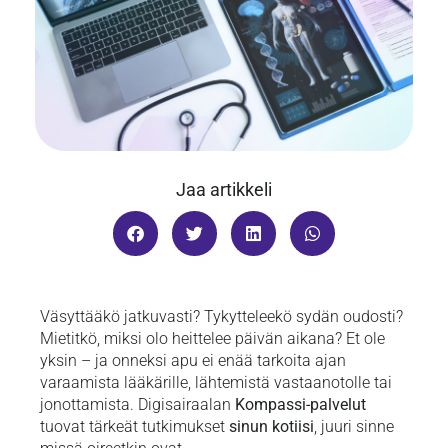
Jaa artikkeli
Väsyttääkö jatkuvasti? Tykytteleekö sydän oudosti?
Mietitkö, miksi olo heittelee päivän aikana? Et ole
yksin – ja onneksi apu ei enää tarkoita ajan
varaamista lääkärille, lähtemistä vastaanotolle tai
jonottamista. Digisairaalan
Kompassi-palvelut
tuovat tärkeät tutkimukset
sinun kotiisi
, juuri sinne