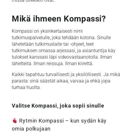
missä oireetkin ovat.
Mikä ihmeen Kompassi?
Kompassi on yksinkertaisesti nimi
tutkimuspalvelulle, joka tehdään kotona. Sinulle
lähetetään tutkimuslaite tai -ohjeet, teet
tutkimuksen omassa arjessasi, ja asiantuntija käy
tulokset kanssasi läpi videovastaanotolla. Ilman
lähetteitä. Ilman reissuja. Ilman kiirettä.
Kaikki tapahtuu turvallisesti ja yksilöllisesti. Ja mikä
parasta: sinä säästät aikaa, vaivaa ja ehkä jopa
turhaa huolta.
Valitse Kompassi, joka sopii sinulle
Rytmin Kompassi – kun sydän käy
omia polkujaan