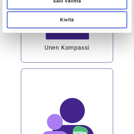
Salli valinta
Kiellä
Unen Kompassi