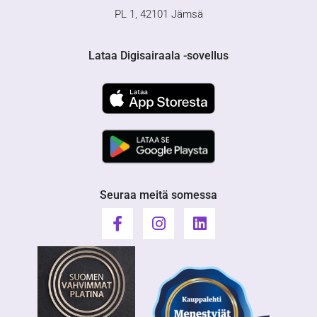
PL 1, 42101 Jämsä
Lataa Digisairaala -sovellus
Seuraa meitä somessa