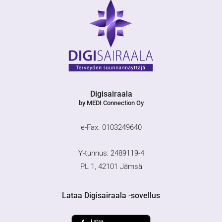
Digisairaala
by MEDI Connection Oy
e-Fax. 0103249640
Y-tunnus: 2489119-4
PL 1, 42101 Jämsä
Lataa Digisairaala -sovellus