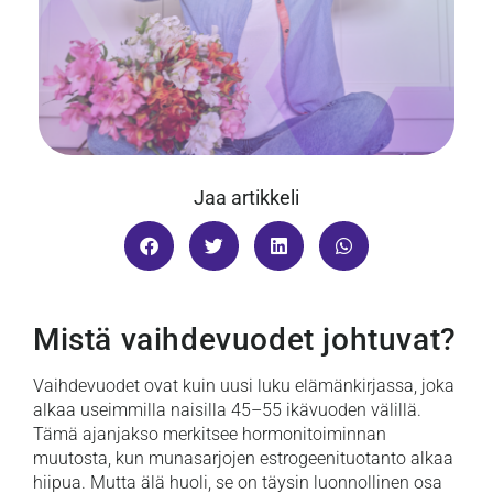
Jaa artikkeli
Mistä vaihdevuodet johtuvat?
Vaihdevuodet ovat kuin uusi luku elämänkirjassa, joka
alkaa useimmilla naisilla 45–55 ikävuoden välillä.
Tämä ajanjakso merkitsee hormonitoiminnan
muutosta, kun munasarjojen estrogeenituotanto alkaa
hiipua. Mutta älä huoli, se on täysin luonnollinen osa