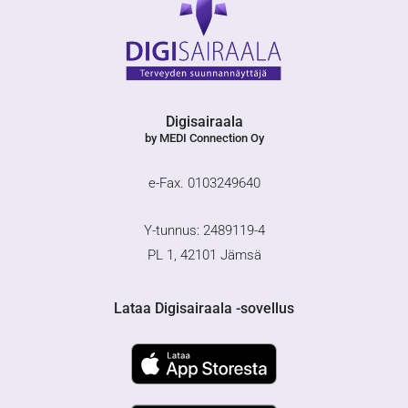
Digisairaala
by MEDI Connection Oy
e-Fax. 0103249640
Y-tunnus: 2489119-4
PL 1, 42101 Jämsä
Lataa Digisairaala -sovellus