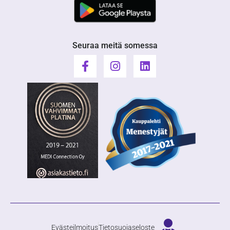
Seuraa meitä somessa
Evästeilmoitus
Tietosuojaseloste