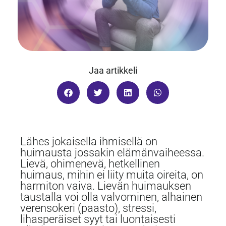
Jaa artikkeli
Lähes jokaisella ihmisellä on
huimausta jossakin elämänvaiheessa.
Lievä, ohimenevä, hetkellinen
huimaus, mihin ei liity muita oireita, on
harmiton vaiva. Lievän huimauksen
taustalla voi olla valvominen, alhainen
verensokeri (paasto), stressi,
lihasperäiset syyt tai luontaisesti