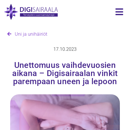
Uni ja unihäiriöt
17.10.2023
Unettomuus vaihdevuosien
aikana – Digisairaalan vinkit
parempaan uneen ja lepoon