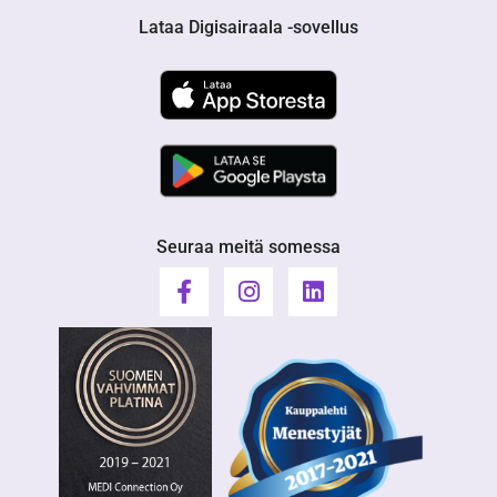
Lataa Digisairaala -sovellus
Seuraa meitä somessa